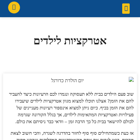
צור קשר
עמוד הבית
הזמנה מוכנה
ימי הולדת
גלריית תמונות
אטרקציות לילדים
שוב פעם הילדים בבית ללא תעסוקה ונגמרו לכם הרעיונות כיצד להעביר
להם את הזמן? אצלנו תוכלו למצוא מגוון אטרקציות לילדים שיעבירו
להם את הזמן בכיף. כיום ניתן למצוא אינספור רעיונות מעניינים של
פעילויות ואטרקציות המתאימות לילדים, אך בגלל הקורונה שגרמה
לכולם להישאר בבית כל כך הרבה זמן – וודאי כבר ניסיתם את כולם.
אז כעת כשמתחילים סוף סוף לחזור בהדרגה לשגרה, והכי חשוב לצאת
מהבית, בואו לנסות את אחת מהאטרקציות המדליקות שהכנו מתוך